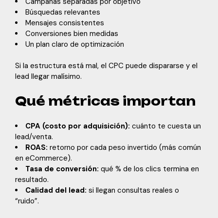
Campañas separadas por objetivo
Búsquedas relevantes
Mensajes consistentes
Conversiones bien medidas
Un plan claro de optimización
Si la estructura está mal, el CPC puede dispararse y el
lead llegar malísimo.
Qué métricas importan
CPA (costo por adquisición):
cuánto te cuesta un
lead/venta.
ROAS:
retorno por cada peso invertido (más común
en eCommerce).
Tasa de conversión:
qué % de los clics termina en
resultado.
Calidad del lead:
si llegan consultas reales o
“ruido”.