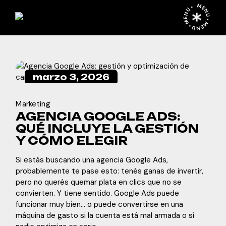
Skip
MENU • MENU • MENU •
to
the
content
marzo 3, 2026
Marketing
AGENCIA GOOGLE ADS:
QUÉ INCLUYE LA GESTIÓN
Y CÓMO ELEGIR
Si estás buscando una agencia Google Ads,
probablemente te pase esto: tenés ganas de invertir,
pero no querés quemar plata en clics que no se
convierten. Y tiene sentido. Google Ads puede
funcionar muy bien… o puede convertirse en una
máquina de gasto si la cuenta está mal armada o si