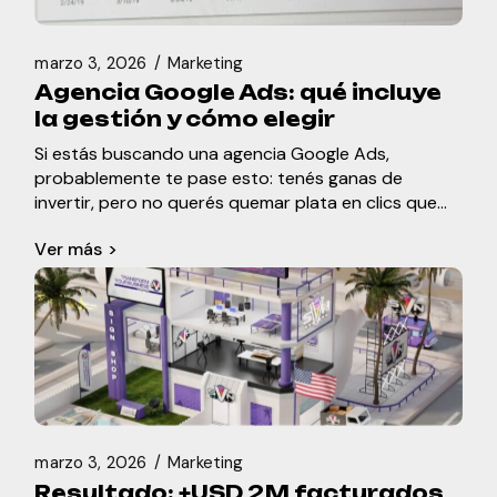
marzo 3, 2026
Marketing
Agencia Google Ads: qué incluye
la gestión y cómo elegir
Si estás buscando una agencia Google Ads,
probablemente te pase esto: tenés ganas de
invertir, pero no querés quemar plata en clics que
no se convierten. Y tiene sentido. Google
Ver más >
marzo 3, 2026
Marketing
Resultado: +USD 2M facturados