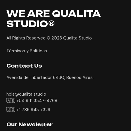
WE ARE
QUALITA
STUDIO®
All Rights Reserved © 2025
Qualita Studio
Términos y Políticas
Contact Us
Avenida del Libertador 6430, Buenos Aires.
hola@qualita.studio
🇦🇷 +54 9 11 3347-4768
🇺🇸 +1 786 943 7329
Our Newsletter