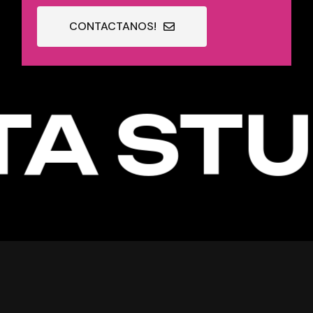
CONTACTANOS!
A STUD