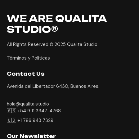
WE ARE
QUALITA
STUDIO®
All Rights Reserved © 2025
Qualita Studio
Términos y Políticas
Contact Us
Avenida del Libertador 6430, Buenos Aires.
hola@qualita.studio
🇦🇷 +54 9 11 3347-4768
🇺🇸 +1 786 943 7329
Our Newsletter